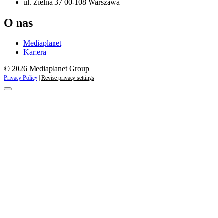
ul. Zielna 37 00-108 Warszawa
O nas
Mediaplanet
Kariera
© 2026 Mediaplanet Group
Privacy Policy
|
Revise privacy settings