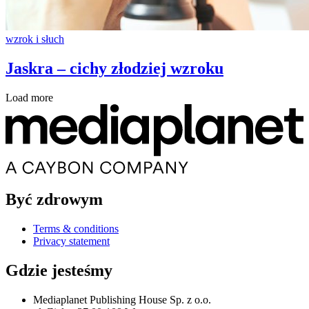
wzrok i słuch
Jaskra – cichy złodziej wzroku
Load more
Być zdrowym
Terms & conditions
Privacy statement
Gdzie jesteśmy
Mediaplanet Publishing House Sp. z o.o.